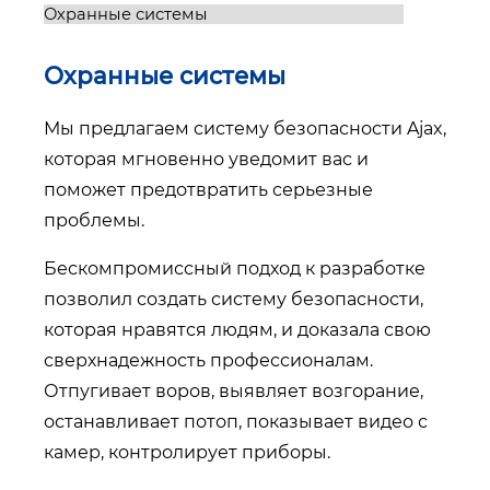
Охранные системы
Мы предлагаем систему безопасности Ajax,
которая мгновенно уведомит вас и
поможет предотвратить серьезные
проблемы.
Бескомпромиссный подход к разработке
позволил создать систему безопасности,
которая нравятся людям, и доказала свою
сверхнадежность профессионалам.
Отпугивает воров, выявляет возгорание,
останавливает потоп, показывает видео с
камер, контролирует приборы.