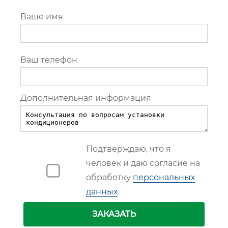
Ваше имя
Ваш телефон
Дополнительная информация
Подтверждаю, что я
человек и даю согласие на
обработку
персональных
данных
ЗАКАЗАТЬ