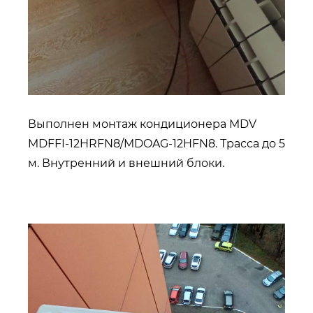
Выполнен монтаж кондиционера MDV
MDFFI-12HRFN8/MDOAG-12HFN8. Трасса до 5
м. Внутренний и внешний блоки.