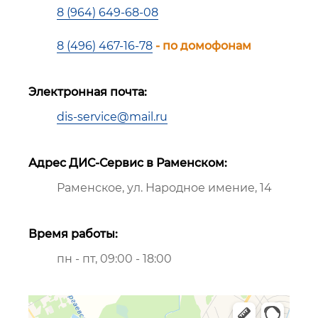
8 (964) 649-68-08
8 (496) 467-16-78
- по домофонам
Электронная почта:
dis-service@mail.ru
Адрес ДИС-Сервис в Раменском:
Раменское, ул. Народное имение, 14
Время работы:
пн - пт, 09:00 - 18:00